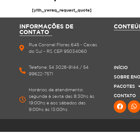
[yith_ywraq_request_quote]
INFORMAÇÕES DE
CONTEÚ
CONTATO
Rua Coronel Flores 645 - Caxias
do Sul - RS CEP 95034060
Telefone: 54 3028-9144 / 54
INÍCIO
99622-7571
SOBRE EN
PACOTES
Horários de atendimento:
CONTATO
segunda à sexta das 8:30hs às
19:00hs e aos sábados das
9:00hs às 13:00hs