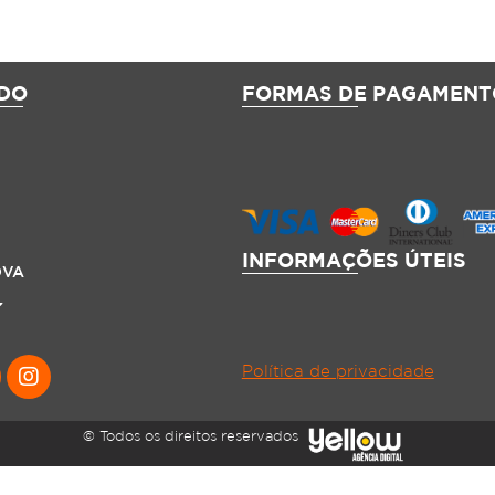
DO
FORMAS DE PAGAMENT
INFORMAÇÕES ÚTEIS
OVA
Política de privacidade
© Todos os direitos reservados